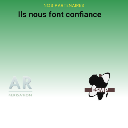
NOS PARTENAIRES
Ils nous font confiance