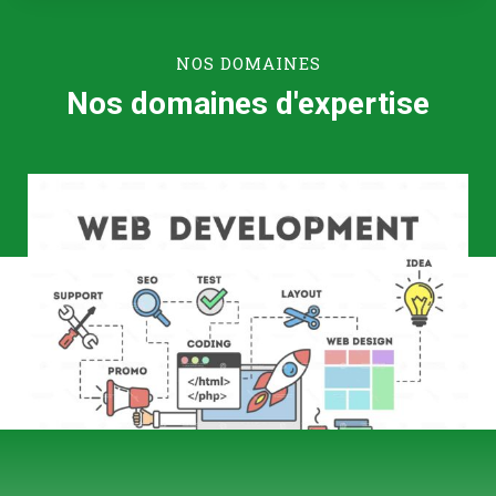
NOS DOMAINES
Nos domaines d'expertise